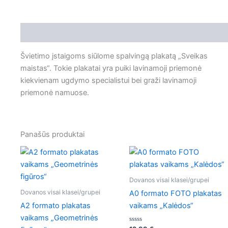
Aprašymas
Švietimo įstaigoms siūlome spalvingą plakatą „Sveikas
maistas“. Tokie plakatai yra puiki lavinamoji priemonė
kiekvienam ugdymo specialistui bei graži lavinamoji
priemonė namuose.
Panašūs produktai
Dovanos visai klasei/grupei
Dovanos visai klasei/grupei
A0 formato FOTO plakatas
A2 formato plakatas
vaikams „Kalėdos“
vaikams „Geometrinės