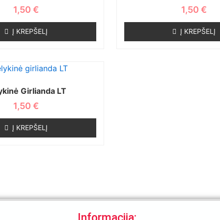
1,50
€
1,50
€
Į KREPŠELĮ
Į KREPŠELĮ
ykinė Girlianda LT
1,50
€
Į KREPŠELĮ
Informacija: