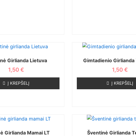
nė Girlianda Lietuva
Gimtadienio Girlianda 
1,50
€
1,50
€
Į KREPŠELĮ
Į KREPŠELĮ
ė Girlianda Mamai LT
Šventinė Girlianda T