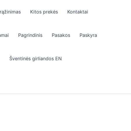
rąžinimas
Kitos prekės
Kontaktai
mai
Pagrindinis
Pasakos
Paskyra
Šventinės girliandos EN