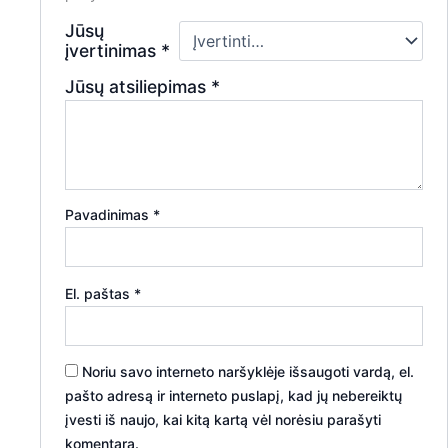
Jūsų
įvertinimas
*
Jūsų atsiliepimas
*
Pavadinimas
*
El. paštas
*
Noriu savo interneto naršyklėje išsaugoti vardą, el.
pašto adresą ir interneto puslapį, kad jų nebereiktų
įvesti iš naujo, kai kitą kartą vėl norėsiu parašyti
komentarą.