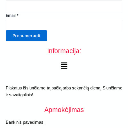
Vardas
Email
*
Prenumeruoti
Informacija:
Menu
Plakatus išsiunčiame tą pačią arba sekančią dieną. Siunčiame
ir savaitgaliais!
Apmokėjimas
Bankinis pavedimas;